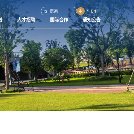
中
EN
普
人才招聘
国际合作
通知公告