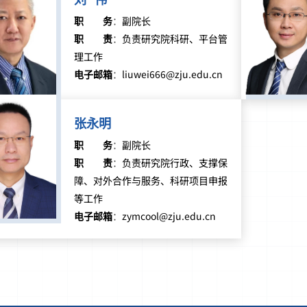
职务
：
副院长
职责
：
负责研究院科研、平台管
理工作
电子邮箱
：
liuwei666@zju.edu.cn
张永明
职务
：
副院长
职责
：
负责研究院行政、支撑保
障、对外合作与服务、科研项目申报
等工作
电子邮箱
：
zymcool@zju.edu.cn