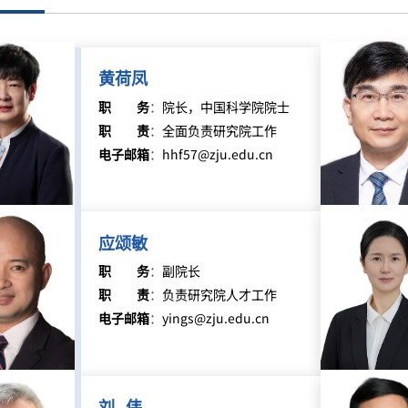
黄荷凤
职务
：
院长，中国科学院院士
职责
：
全面负责研究院工作
电子邮箱
：
hhf57@zju.edu.cn
应颂敏
职务
：
副院长
职责
：
负责研究院人才工作
电子邮箱
：
yings@zju.edu.cn
刘 伟