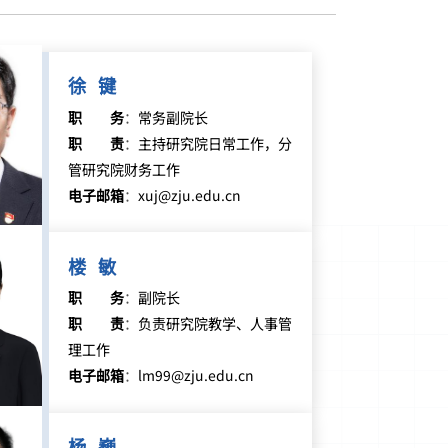
徐 键
职务
：
常务副院长
职责
：
主持研究院日常工作，分
管研究院财务工作
电子邮箱
：
xuj@zju.edu.cn
楼 敏
职务
：
副院长
职责
：
负责研究院教学、人事管
理工作
电子邮箱
：
lm99@zju.edu.cn
杨 巍