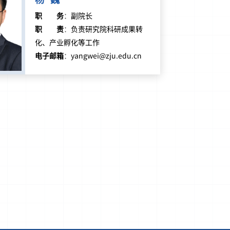
职务
：
副院长
职责
：
负责研究院科研成果转
化、产业孵化等工作
电子邮箱
：
yangwei@zju.edu.cn