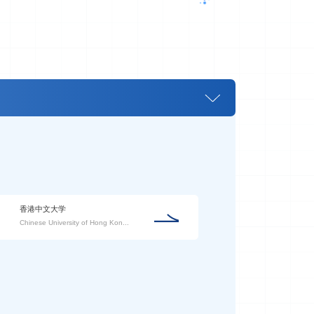
香港中文大学
Chinese University of Hong Kon...