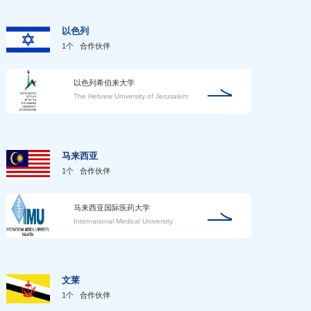
以色列
1个
合作伙伴
以色列希伯来大学
The Hebrew University of Jerusalem
马来西亚
1个
合作伙伴
马来西亚国际医药大学
International Medical University
文莱
1个
合作伙伴