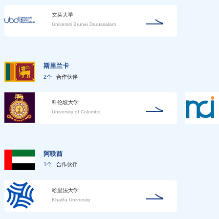
文莱大学
Universiti Brunei Darussalam
斯里兰卡
2个
合作伙伴
科伦坡大学
University of Colombo
阿联酋
1个
合作伙伴
哈里法大学
Khalifa University