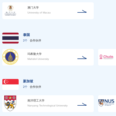
澳门大学
University of Macau
泰国
2个
合作伙伴
玛希隆大学
Mahidol University
新加坡
2个
合作伙伴
南洋理工大学
Nanyang Technological University