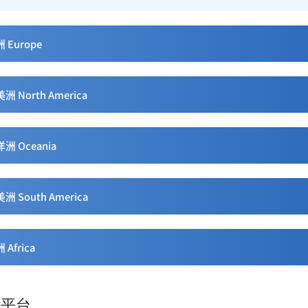
 Europe
洲 North America
洲 Oceania
洲 South America
 Africa
际平台