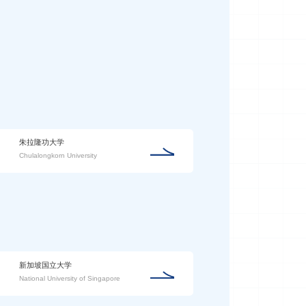
朱拉隆功大学
Chulalongkorn University
新加坡国立大学
National University of Singapore