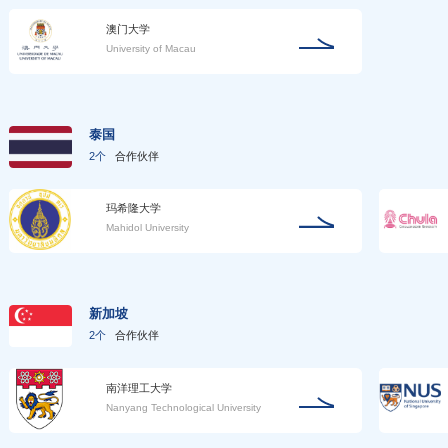
澳门大学
University of Macau
泰国
2个
合作伙伴
玛希隆大学
Mahidol University
新加坡
2个
合作伙伴
南洋理工大学
Nanyang Technological University