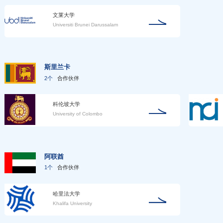
文莱大学
Universiti Brunei Darussalam
斯里兰卡
2个
合作伙伴
科伦坡大学
University of Colombo
阿联酋
1个
合作伙伴
哈里法大学
Khalifa University