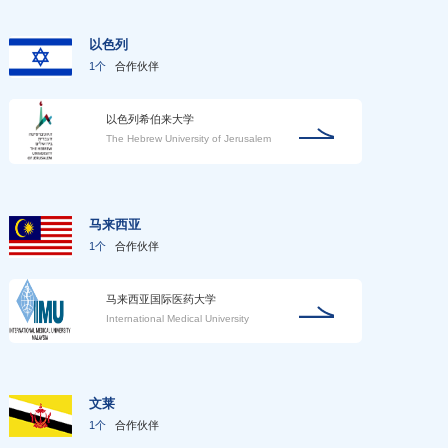
以色列
1个
合作伙伴
以色列希伯来大学
The Hebrew University of Jerusalem
马来西亚
1个
合作伙伴
马来西亚国际医药大学
International Medical University
文莱
1个
合作伙伴