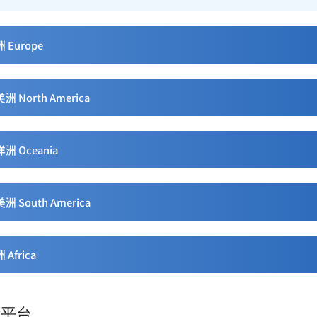
 Europe
洲 North America
洲 Oceania
洲 South America
 Africa
际平台