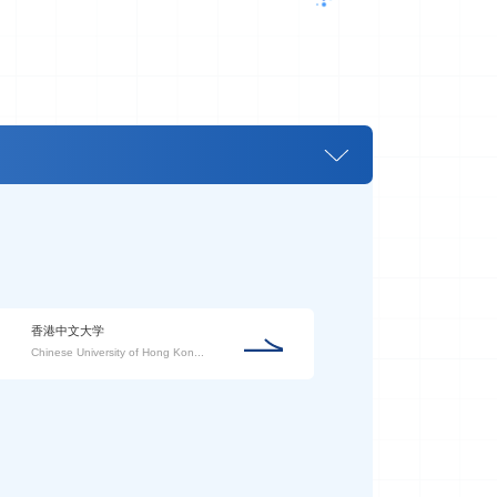
香港中文大学
Chinese University of Hong Kon...