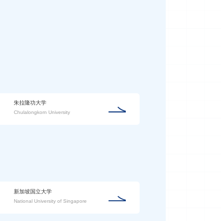
朱拉隆功大学
Chulalongkorn University
新加坡国立大学
National University of Singapore