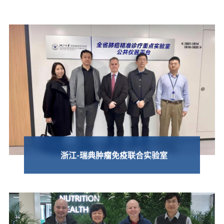
浙江-瑞典肿瘤免疫联合实验室