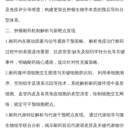
及免疫评分等维度，构建更契合肿瘤生物学本质的预后导向分
型体系。
二、肿瘤耐药机制解析与新靶点发现
1.耐药内在驱动因素与信号通路干预策略。 解析免疫治疗耐药
过程中的表观遗传重塑、抗原突变/缺失及组织学转分化等关键
事件，明确耐药核心通路，提出针对性克服策略。
2.耐药微环境细胞交互图谱与关键细胞群识别。 利用单细胞测
序、空间组学及谱系示踪等技术，系统解析耐药微环境中基质
细胞、血管内皮及各类免疫细胞的表型演变，绘制细胞交互网
络，锁定可干预细胞靶点。
3.耐药代谢特征解析与代谢干预靶点发现。 通过代谢组学与微
生物组学联合分析，揭示耐药前后代谢谱差异及关键代谢物功