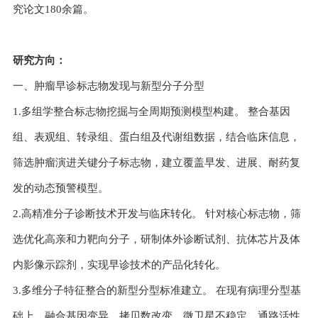
究论文180余篇。
研究方向：
一、肿瘤早诊标志物发现与新型分子分型
1.多组学整合标志物挖掘与全周期预测模型构建。 整合基因
组、表观组、转录组、蛋白组及代谢组数据，结合临床信息，
筛选肿瘤演进关键分子标志物，建立覆盖早发、进展、耐药复
发的动态预警模型。
2.高精准分子诊断技术开发与临床转化。 针对核心标志物，筛
选优化高亲和力靶向分子，研制体外诊断试剂、抗体芯片及体
内影像示踪剂，实现早诊技术的产品化转化。
3.多维分子特征整合的新型分型标准建立。 在现有病理分型基
础上，融合基因变异、拷贝数改变、微卫星不稳定、通路活性