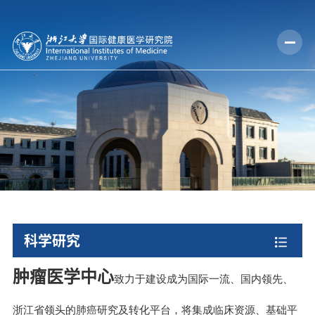
科学研究
肿瘤医学中心
致力于建设成为国际一流、国内领先、
浙江省领头的肺癌研究及转化平台，将集成临床资源、基础平