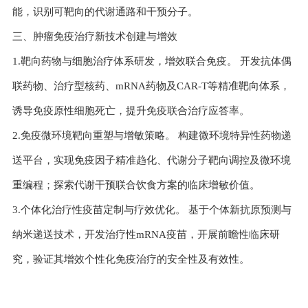
能，识别可靶向的代谢通路和干预分子。
三、肿瘤免疫治疗新技术创建与增效
1.靶向药物与细胞治疗体系研发，增效联合免疫。 开发抗体偶
联药物、治疗型核药、mRNA药物及CAR-T等精准靶向体系，
诱导免疫原性细胞死亡，提升免疫联合治疗应答率。
2.免疫微环境靶向重塑与增敏策略。 构建微环境特异性药物递
送平台，实现免疫因子精准趋化、代谢分子靶向调控及微环境
重编程；探索代谢干预联合饮食方案的临床增敏价值。
3.个体化治疗性疫苗定制与疗效优化。 基于个体新抗原预测与
纳米递送技术，开发治疗性mRNA疫苗，开展前瞻性临床研
究，验证其增效个性化免疫治疗的安全性及有效性。