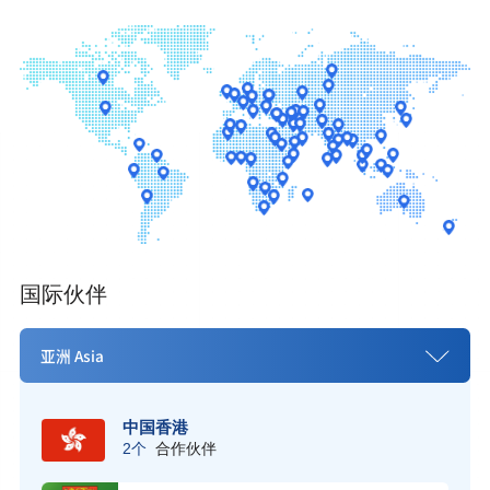
国际伙伴
亚洲 Asia
中国香港
2个
合作伙伴