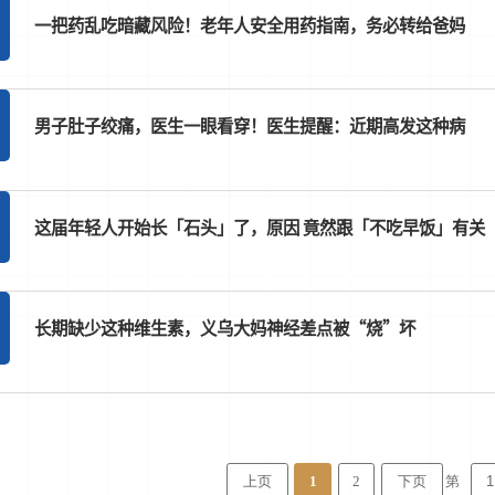
一把药乱吃暗藏风险！老年人安全用药指南，务必转给爸妈
男子肚子绞痛，医生一眼看穿！医生提醒：近期高发这种病
这届年轻人开始长「石头」了，原因 竟然跟「不吃早饭」有关
长期缺少这种维生素，义乌大妈神经差点被“烧”坏
第
上页
1
2
下页