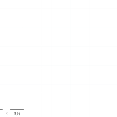
/2
跳转