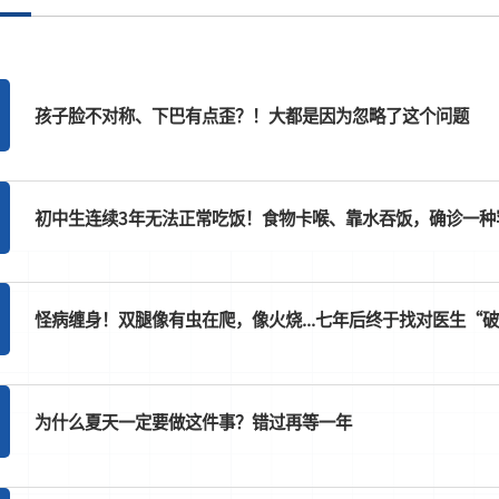
孩子脸不对称、下巴有点歪？！大都是因为忽略了这个问题
初中生连续3年无法正常吃饭！食物卡喉、靠水吞饭，确诊一种罕见的
怪病缠身！双腿像有虫在爬，像火烧...七年后终于找对医生“
为什么夏天一定要做这件事？错过再等一年