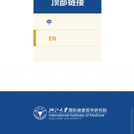
顶部链接
中
EN