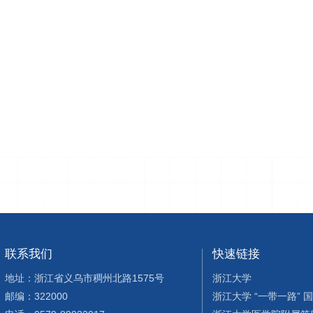
联系我们
快速链接
地址：浙江省义乌市稠州北路1575号
浙江大学
邮编：322000
浙江大学 “一带一路” 