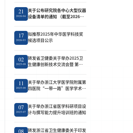
关于公布研究院各中心大型仪器
21
设备清单的通知 （截至2026年4
2026-04
月21日）
拟推荐2025年中华医学科技奖
17
候选项目公示
2026-03
转发省卫健委关于举办2025卫
02
生健康创新技术交流会暨 第七
2025-09
届成果转化对接会的通知
关于举办浙江大学医学院附属第
11
四医院“一带一路”医学学术论
2025-08
坛的通知
关于举办浙江省医学科研项目设
07
计与撰写能力提升培训班的通知
2025-07
转发浙江省卫生健康委关于印发
08