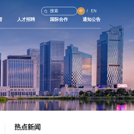
中
EN
普
人才招聘
国际合作
通知公告
热点新闻