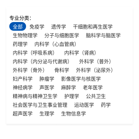
专业分类：
全部
免疫学
遗传学
干细胞和再生医学
生物物理学
分子与细胞医学
脑科学与脑医学
药理学
内科学（心血管病）
内科学（呼吸系病）
内科学（肾病）
内科学（内分泌与代谢病）
外科学（普外）
外科学（骨外）
骨科学
外科学（泌尿外）
妇产科学
肿瘤学
影像医学与核医学
神经病学
声医学
麻醉学
老年医学
精神病与精神卫生学
护理学
公共卫生
社会医学与卫生事业管理
运动医学
药学
超声医学
生理学
生物信息学