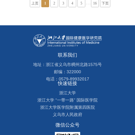
. . .
上页
1
2
3
4
5
16
下页
联系我们
地址：浙江省义乌市稠州北路1575号
邮编：322000
电话：0579-89932017
快速链接
浙江大学
浙江大学 “一带一路” 国际医学院
浙江大学医学院附属第四医院
义乌市人民政府
微信公众号