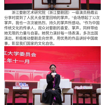
浙江婺剧艺术研究院（浙江婺剧团）一级演员杨霞云
分享时提到了人民大会堂里回响的掌声，“会场想起了
32
次
掌声，我也一次次被热烈、持久的掌声所感动。”作为中国
传统文化的传承人，观众对婺剧的喜爱、掌声，同样带给
她无限的力量与自豪。她努力演好每一场表演，多次出国
演出，积极推动婺剧走向世界，用优秀的作品讲好中国故
事，彰显我们国家的文化自信。