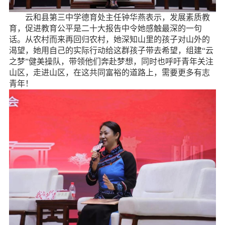
云和县第三中学德育处主任钟华燕表示，发展素质教
育，促进教育公平是二十大报告中令她感触最深的一句
话。从农村而来再回归农村，她深知山里的孩子对山外的
渴望，她用自己的实际行动给这群孩子带去希望，组建“云
之梦”健美操队，带领他们奔赴梦想，同时也呼吁青年关注
山区，走进山区，在这共同富裕的道路上，需要更多有志
青年！