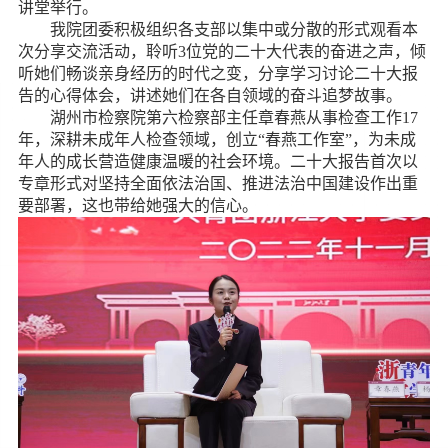
讲堂举行。
我院团委积极组织各支部以集中或分散的形式观看本
次分享交流活动，聆听
3
位党的二十大代表的奋进之声，倾
听她们畅谈亲身经历的时代之变，分享学习讨论二十大报
告的心得体会，讲述她们在各自领域的奋斗追梦故事。
湖州市检察院第六检察部主任章春燕从事检查工作
17
年，深耕未成年人检查领域，创立“春燕工作室”，为未成
年人的成长营造健康温暖的社会环境。二十大报告首次以
专章形式对坚持全面依法治国、推进法治中国建设作出重
要部署，这也带给她强大的信心。