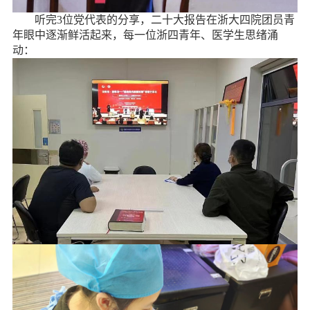
听完
3
位党代表的分享，二十大报告在浙大四院团员青
年眼中逐渐鲜活起来，每一位浙四青年、医学生思绪涌
动：