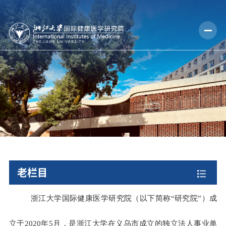
老栏目
浙江大学国际健康医学研究院（以下简称
“研究院”）成
立于
2020
年
5
月，是浙江大学在义乌市成立的独立法人事业单