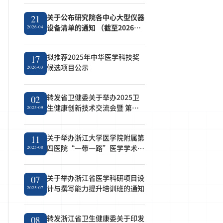
关于公布研究院各中心大型仪器
21
设备清单的通知 （截至2026年4
2026-04
月21日）
拟推荐2025年中华医学科技奖
17
候选项目公示
2026-03
转发省卫健委关于举办2025卫
02
生健康创新技术交流会暨 第七
2025-09
届成果转化对接会的通知
关于举办浙江大学医学院附属第
11
四医院“一带一路”医学学术论
2025-08
坛的通知
关于举办浙江省医学科研项目设
07
计与撰写能力提升培训班的通知
2025-07
转发浙江省卫生健康委关于印发
08