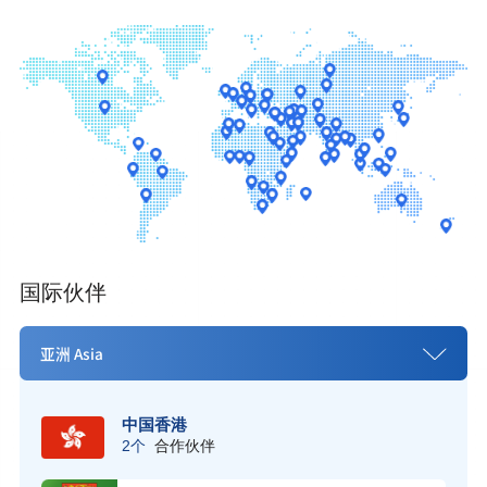
国际伙伴
亚洲 Asia
中国香港
2个
合作伙伴