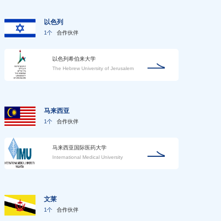
以色列
1个
合作伙伴
以色列希伯来大学
The Hebrew University of Jerusalem
马来西亚
1个
合作伙伴
马来西亚国际医药大学
International Medical University
文莱
1个
合作伙伴