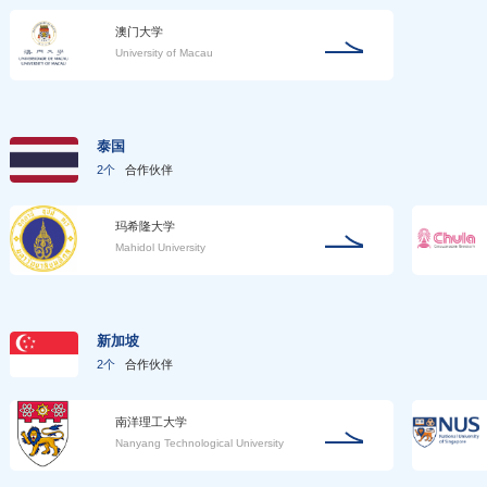
澳门大学
University of Macau
泰国
2个
合作伙伴
玛希隆大学
Mahidol University
新加坡
2个
合作伙伴
南洋理工大学
Nanyang Technological University