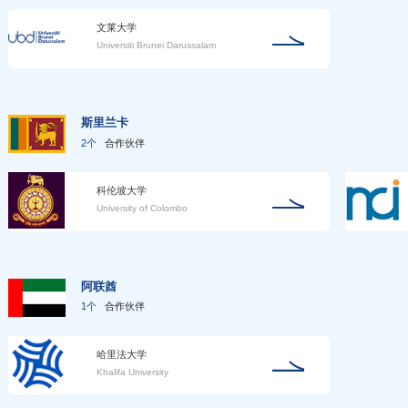
文莱大学
Universiti Brunei Darussalam
斯里兰卡
2个
合作伙伴
科伦坡大学
University of Colombo
阿联酋
1个
合作伙伴
哈里法大学
Khalifa University