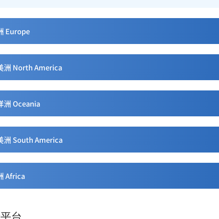
 Europe
洲 North America
洲 Oceania
洲 South America
 Africa
际平台