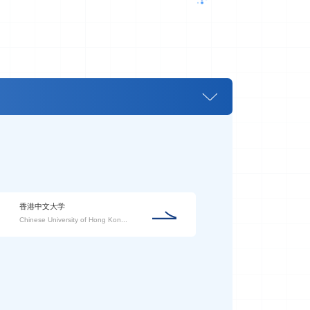
香港中文大学
Chinese University of Hong Kon...