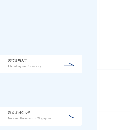
朱拉隆功大学
Chulalongkorn University
新加坡国立大学
National University of Singapore