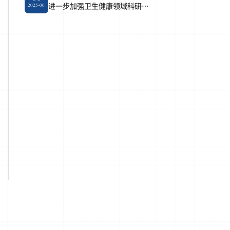
进一步加强卫生健康领域科研作
2025-06
风学风建设十条要求的通知