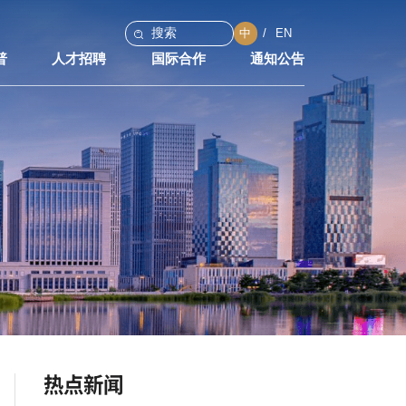
中
EN
普
人才招聘
国际合作
通知公告
热点新闻