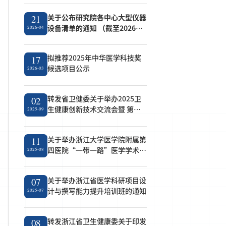
关于公布研究院各中心大型仪器
21
设备清单的通知 （截至2026年4
2026-04
月21日）
拟推荐2025年中华医学科技奖
17
候选项目公示
2026-03
转发省卫健委关于举办2025卫
02
生健康创新技术交流会暨 第七
2025-09
届成果转化对接会的通知
关于举办浙江大学医学院附属第
11
四医院“一带一路”医学学术论
2025-08
坛的通知
关于举办浙江省医学科研项目设
07
计与撰写能力提升培训班的通知
2025-07
转发浙江省卫生健康委关于印发
08