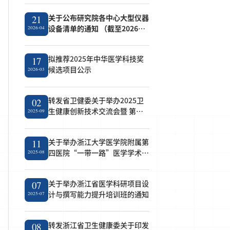
关于公布研究院各中心大型仪器
21
设备清单的通知 （截至2026年4
2026-04
月21日）
拟推荐2025年中华医学科技奖
17
候选项目公示
2026-03
转发省卫健委关于举办2025卫
02
生健康创新技术交流会暨 第七
2025-09
届成果转化对接会的通知
关于举办浙江大学医学院附属第
11
四医院“一带一路”医学学术论
2025-08
坛的通知
关于举办浙江省医学科研项目设
07
计与撰写能力提升培训班的通知
2025-07
转发浙江省卫生健康委关于印发
08