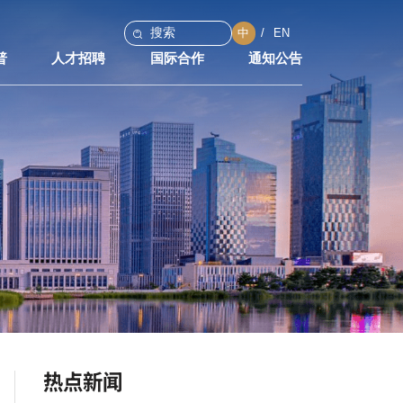
中
EN
普
人才招聘
国际合作
通知公告
热点新闻