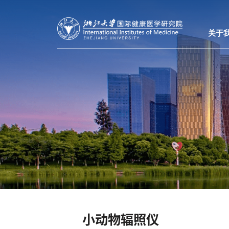
关于
小动物辐照仪