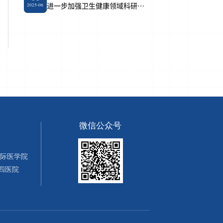
进一步加强卫生健康领域科研作
2025-06
风学风建设十条要求的通知
微信公众号
国际医学院
四医院