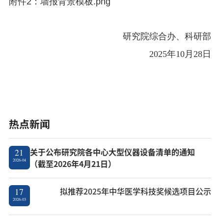
附件2：墙报背景模板.png
研究院综合办、科研部
2025
年
10
月
28
日
热点新闻
关于公布研究院各中心大型仪器设备清单的通知
21
2026-04
（截至2026年4月21日）
拟推荐2025年中华医学科技奖候选项目公示
17
2026-03