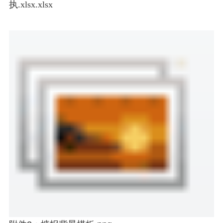
执.xlsx.xlsx