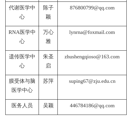
代谢医学中
陈子
876800799@qq.com
心
颖
RNA
医学中
万心
lynrna@foxmail.com
心
雅
遗传医学中
朱圣
zhushengqioso@163.com
心
启
膜受体与脑
苏萍
suping67@zju.edu.cn
医学中心
医务人员
吴颖
446784186@qq.com