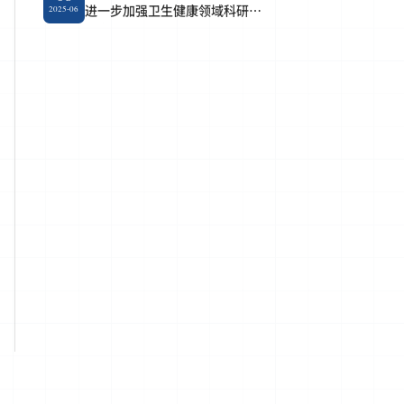
进一步加强卫生健康领域科研作
2025-06
风学风建设十条要求的通知