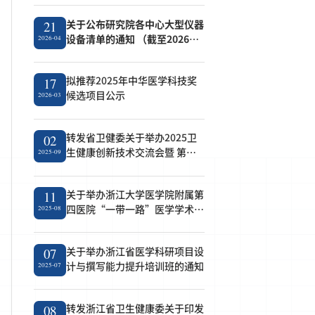
关于公布研究院各中心大型仪器
21
设备清单的通知 （截至2026年4
2026-04
月21日）
拟推荐2025年中华医学科技奖
17
候选项目公示
2026-03
转发省卫健委关于举办2025卫
02
生健康创新技术交流会暨 第七
2025-09
届成果转化对接会的通知
关于举办浙江大学医学院附属第
11
四医院“一带一路”医学学术论
2025-08
坛的通知
关于举办浙江省医学科研项目设
07
计与撰写能力提升培训班的通知
2025-07
转发浙江省卫生健康委关于印发
08