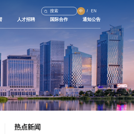
中
EN
普
人才招聘
国际合作
通知公告
热点新闻