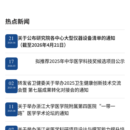
热点新闻
关于公布研究院各中心大型仪器设备清单的通知
21
2026-04
（截至2026年4月21日）
拟推荐2025年中华医学科技奖候选项目公示
17
2026-03
转发省卫健委关于举办2025卫生健康创新技术交流
02
2025-09
会暨 第七届成果转化对接会的通知
关于举办浙江大学医学院附属第四医院“一带一
11
2025-08
路”医学学术论坛的通知
关于举办浙江省医学科研项目设计与撰写能力提升培
07