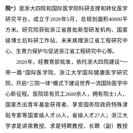
院”）
是浙大四院和国际医学院科研支撑和转化医学
研究平台，成立于
2020
年
5
月，总规划面积
40000
平
方米。研究院获批浙江省首批新型研发机构、国家
级博士后科研工作站、未来病理浙江省工程研究中
心、生育力保护与促进浙江省工程研究中心等。
2020
年，经教育部批准，依托浙大四院建设“一
带一路”国际医学院、浙江大学国际健康医学研究
院，开启“三院一体”模式下建设世界一流国际医学中
心新征程。医院现有员工
2600
余人，拥有院士
1
人，
国家杰出青年基金获得者、享受国务院政府特殊津
贴专家等国家级人才
16
人，省级人才
27
人；浙江大
学求是讲席教授、求是特聘教授、长聘（副）教授