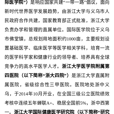
际医学院”）
是响应国家共建“一带一路”倡议，面向
新时代世界医学发展趋势，由浙江大学与义乌市人
民政府合作共建，国家教育部正式批准，浙江大学
负责办学和管理的直属单位。国际医学院位于义乌
市佛堂镇，总规划用地面积约
1000
亩，主要规划设
置基础医学、临床医学等医学相关学科，培育一流
的医学科学家和健康行业的领导者、培养具有全球
竞争力的高水平医学人才。
浙江大学医学院附属第
四医院（以下简称“浙大四院”）
是浙江大学直属附
属医院，省级综合性三甲医院。医院地处浙中义
乌，于
2014
年
10
月开业，在全国三级公立医院绩效
考核中连续五年蝉联
A+
、稳居全国前
5%
，浙中西第
一。
浙江大学国际健康医学研究院（以下简称“研究