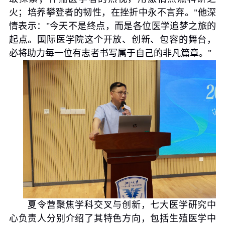
火；培养攀登者的韧性，在挫折中永不言弃。
"
他深
情表示：
"
今天不是终点，而是各位医学追梦之旅的
起点。国际医学院这个开放、创新、包容的舞台，
必将助力每一位有志者书写属于自己的非凡篇章。
"
夏令营聚焦学科交叉与创新，七大医学研究中
心负责人分别介绍了其特色方向，包括生殖医学中