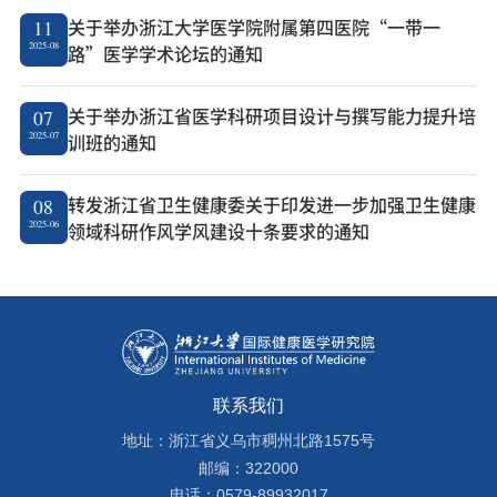
关于举办浙江大学医学院附属第四医院“一带一
11
2025-08
路”医学学术论坛的通知
关于举办浙江省医学科研项目设计与撰写能力提升培
07
2025-07
训班的通知
转发浙江省卫生健康委关于印发进一步加强卫生健康
08
2025-06
领域科研作风学风建设十条要求的通知
联系我们
地址：浙江省义乌市稠州北路1575号
邮编：322000
电话：0579-89932017