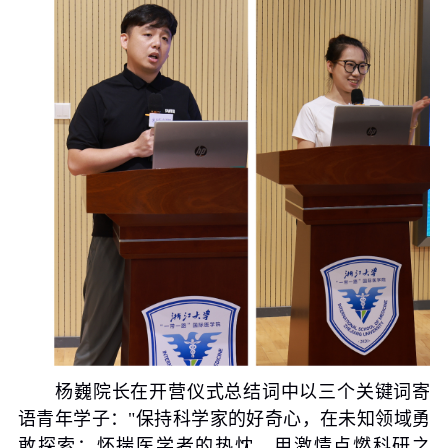
杨巍院长在开营仪式总结词中以三个关键词寄
语青年学子：
"
保持科学家的好奇心，在未知领域勇
敢探索；怀揣医学者的热忱，用激情点燃科研之