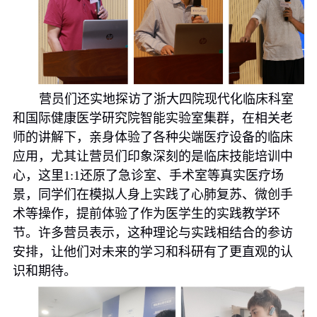
营员们还实地探访了浙大四院现代化临床科室
和国际健康医学研究院智能实验室集群，在相关老
师的讲解下，亲身体验了各种尖端医疗设备的临床
应用，尤其让营员们印象深刻的是临床技能培训中
心，这里
1:1
还原了急诊室、手术室等真实医疗场
景，同学们在模拟人身上实践了心肺复苏、微创手
术等操作，提前体验了作为医学生的实践教学环
节。许多营员表示，这种理论与实践相结合的参访
安排，让他们对未来的学习和科研有了更直观的认
识和期待。