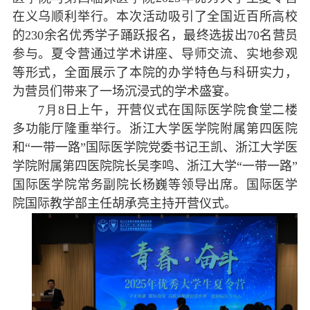
在义乌顺利举行。本次活动吸引了全国近百所高校
的
230
余名优秀学子踊跃报名，最终选拔出
70
名营员
参与。夏令营通过学术讲座、导师交流、实地参观
等形式，全面展示了本院的办学特色与科研实力，
为营员们带来了一场沉浸式的学术盛宴。
7
月
8
日上午，开营仪式在国际医学院食堂二楼
多功能厅隆重举行。浙江大学医学院附属第四医院
和“一带一路”国际医学院党委书记王凯、浙江大学医
学院附属第四医院院长吴李鸣、浙江大学“一带一路”
国际医学院常务副院长杨巍等领导出席。国际医学
院国际教学部主任胡承亮主持开营仪式。