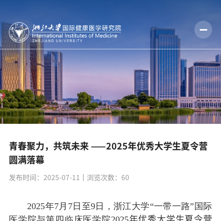
青春聚力，共筑未来 ——2025年优秀大学生夏令营
圆满落幕
发布时间：2025-07-11
丨浏览次数：
60
2025
年
7
月
7
日至
9
日，浙江大学“一带一路”国际
医学院与第四临床医学院
2025
年优秀大学生夏令营