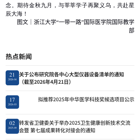
念。期待金秋九月，与莘莘学子再聚义乌，共赴星
辰大海！
图文｜浙江大学“一带一路”国际医学院国际教学
部
热点新闻
关于公布研究院各中心大型仪器设备清单的通知
21
2026-04
（截至2026年4月21日）
拟推荐2025年中华医学科技奖候选项目公示
17
2026-03
转发省卫健委关于举办2025卫生健康创新技术交流
02
2025-09
会暨 第七届成果转化对接会的通知