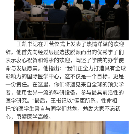
王凯书记在开营仪式上发表了热情洋溢的欢迎
辞。他首先向经过层层选拔脱颖而出的优秀学子们
表示衷心祝贺和诚挚的欢迎，阐述了学院的办学使
命与发展愿景。他指出：
"
我们正全力打造具有全球
影响力的国际医学中心，这不仅是一个目标，更是
一份责任。在这里，你们将遇见来自全球的顶尖学
者，使用世界一流的科研设备，参与最具前沿性的
医学研究。
"
最后，王书记以
"
健康所系，性命相
托
"
的医学生誓言与同学们共勉，勉励大家不忘初
心，勇攀医学高峰。