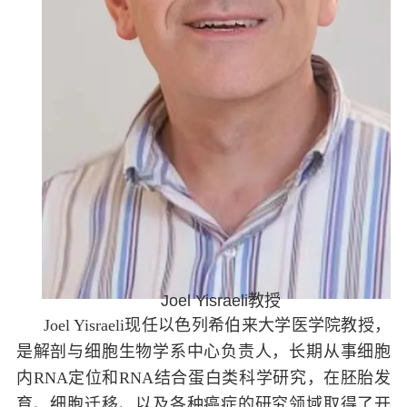
Joel Yisraeli
教授
Joel Yisraeli
现任以色列希伯来大学医学院教授，
是解剖与细胞生物学系中心负责人，长期从事细胞
内
RNA
定位和
RNA
结合蛋白类科学研究，在胚胎发
育、细胞迁移、以及各种癌症的研究领域取得了开