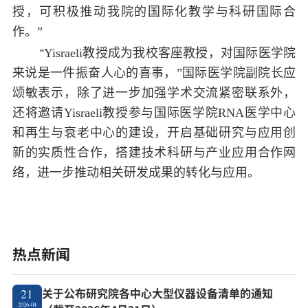
授，可积极推动我院的国际化教学与科研国际合
作。”
“
Yisraeli
教授成为我校客座教授，对国际医学院
来说是一件振奋人心的喜事，”国际医学院副院长应
颂敏表示，除了进一步加强学术交流紧密联系外，
还将邀请
Yisraeli
教授参与国际医学院
RNA
医学中心
和再生与衰老中心的建设，开启基础研究与应用创
新的实质性合作，搭建技术科研与产业应用合作网
络，进一步推动相关研发成果的转化与应用。
热点新闻
关于公布研究院各中心大型仪器设备清单的通知
21
2026-04