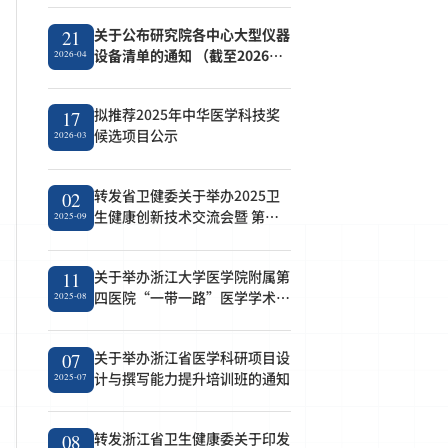
关于公布研究院各中心大型仪器
21
设备清单的通知 （截至2026年4
2026-04
月21日）
拟推荐2025年中华医学科技奖
17
候选项目公示
2026-03
转发省卫健委关于举办2025卫
02
生健康创新技术交流会暨 第七
2025-09
届成果转化对接会的通知
关于举办浙江大学医学院附属第
11
四医院“一带一路”医学学术论
2025-08
坛的通知
关于举办浙江省医学科研项目设
07
计与撰写能力提升培训班的通知
2025-07
转发浙江省卫生健康委关于印发
08