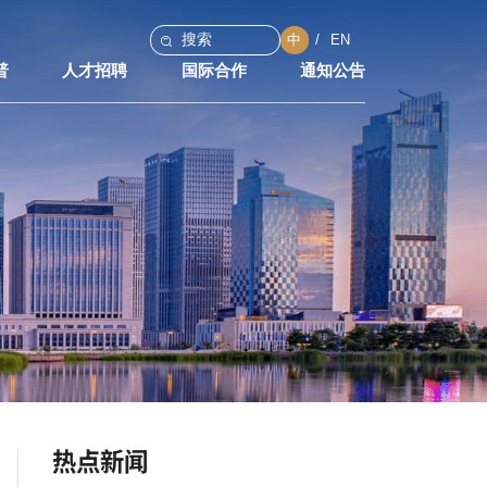
中
EN
普
人才招聘
国际合作
通知公告
热点新闻