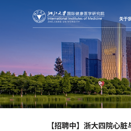
关于
【招聘中】浙大四院心脏