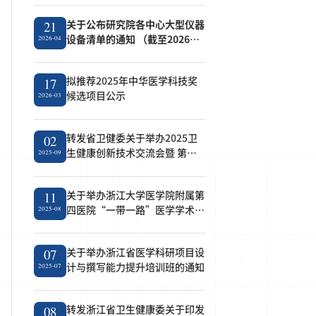
关于公布研究院各中心大型仪器
21
设备清单的通知 （截至2026年4
2026-04
月21日）
拟推荐2025年中华医学科技奖
17
候选项目公示
2026-03
转发省卫健委关于举办2025卫
02
生健康创新技术交流会暨 第七
2025-09
届成果转化对接会的通知
关于举办浙江大学医学院附属第
11
四医院“一带一路”医学学术论
2025-08
坛的通知
关于举办浙江省医学科研项目设
07
计与撰写能力提升培训班的通知
2025-07
转发浙江省卫生健康委关于印发
08