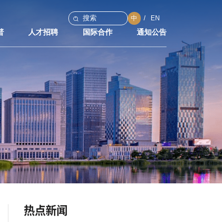
中
EN
普
人才招聘
国际合作
通知公告
热点新闻