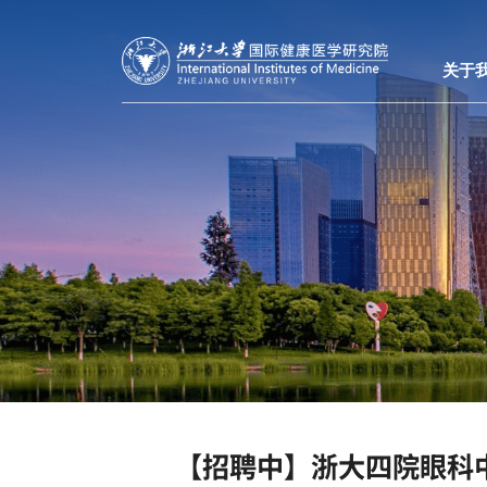
关于
【招聘中】浙大四院眼科