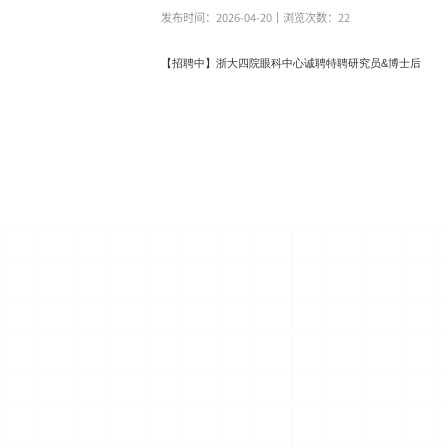
发布时间：2026-04-20
丨浏览次数：
22
【招聘中】浙大四院眼科中心诚聘特聘研究员&博士后