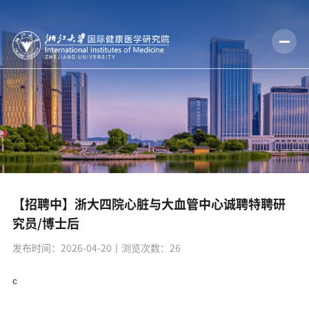
【招聘中】浙大四院心脏与大血管中心诚聘特聘研
究员/博士后
发布时间：2026-04-20
丨浏览次数：
26
c