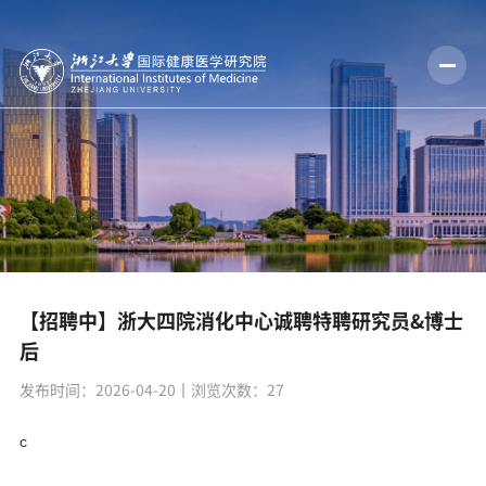
【招聘中】浙大四院消化中心诚聘特聘研究员&博士
后
发布时间：2026-04-20
丨浏览次数：
27
c