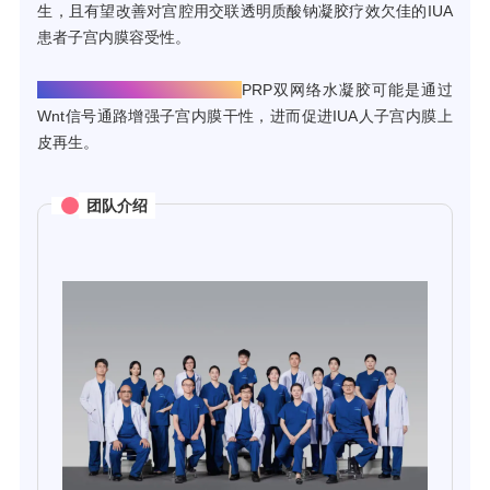
生，且有望改善对宫腔用交联透明质酸钠凝胶疗效欠佳的IUA
患者子宫内膜容受性。
▫单细胞测序及类器官验证：
PRP双网络水凝胶可能是通过
Wnt信号通路增强子宫内膜干性，进而促进IUA人子宫内膜上
皮再生。
团队介绍