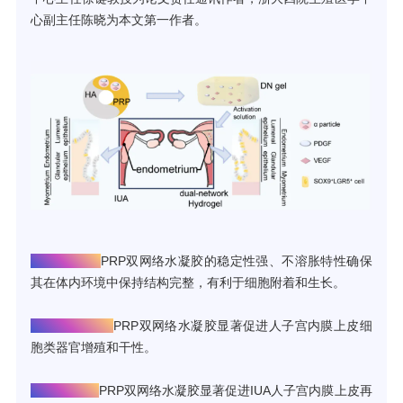
心副主任陈晓为本文第一作者。
▫表征分析：
PRP双网络水凝胶的稳定性强、不溶胀特性确保
其在体内环境中保持结构完整，有利于细胞附着和生长。
▫类器官实验：
PRP双网络水凝胶显著促进人子宫内膜上皮细
胞类器官增殖和干性。
▫临床研究：
PRP双网络水凝胶显著促进IUA人子宫内膜上皮再