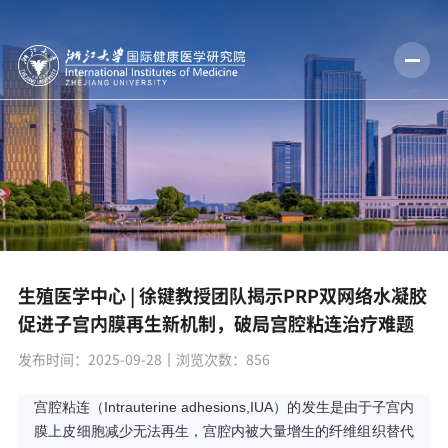
生殖医学中心 | 徐键教授团队揭示PRP双网络水凝胶
促进子宫内膜再生新机制，破局宫腔粘连治疗难题
发布时间：2025-09-28
丨浏览次数：
856
宫腔粘连（Intrauterine adhesions,IUA）的发生是由于子宫内
膜上皮细胞减少无法再生，宫腔内被大量增生的纤维组织替代