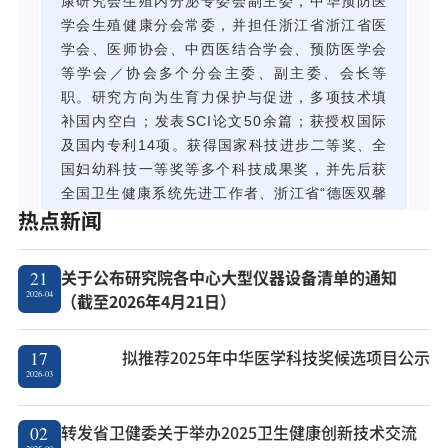
康研究会生殖内分泌专委会副主委，中华预防医
学会生殖健康分会常委，并担任浙江省浙江省医
学会、医师协会、中西医结合学会、预防医学会
等学会／协会多个分会主委、副主委、会长等
职。研究方向为生育力保护与促进，多项技术填
补国内空白；发表SCI论文50余篇；获授权国际
及国内专利14项。获得国家科技进步二等奖、全
国妇幼科技一等奖等多个科技成果奖，并先后获
全国卫生健康系统先进工作者、浙江省“德医双馨
热点新闻
奖”等荣誉称号。
关于公布研究院各中心大型仪器设备清单的通知
21
2026-04
（截至2026年4月21日）
拟推荐2025年中华医学科技奖候选项目公示
17
2026-03
转发省卫健委关于举办2025卫生健康创新技术交流
02