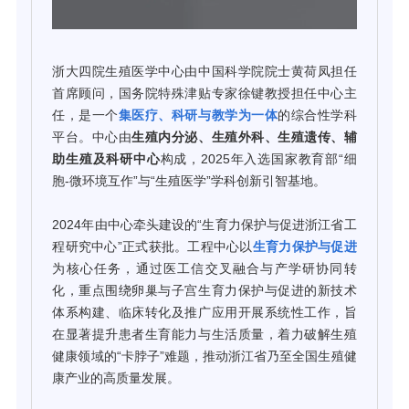
浙大四院生殖医学中心由中国科学院院士黄荷凤担任
首席顾问，国务院特殊津贴专家徐键教授担任中心主
任，是一个
集医疗、科研与教学为一体
的综合性学科
平台。中心由
生殖内分泌、生殖外科、生殖遗传、辅
助生殖及科研中心
构成，2025年入选国家教育部“细
胞-微环境互作”与“生殖医学”学科创新引智基地。
2024年由中心牵头建设的“生育力保护与促进浙江省工
程研究中心”正式获批。工程中心以
生育力保护与促进
为核心任务，通过医工信交叉融合与产学研协同转
化，重点围绕卵巢与子宫生育力保护与促进的新技术
体系构建、临床转化及推广应用开展系统性工作，旨
在显著提升患者生育能力与生活质量，着力破解生殖
健康领域的“卡脖子”难题，推动浙江省乃至全国生殖健
康产业的高质量发展。