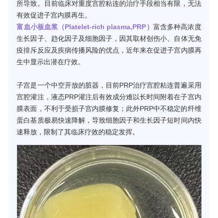
所导致。目前临床对重度宫腔粘连的治疗手段相当有限，无法
有效促进子宫内膜再生。
富血小板血浆（Platelet-rich plasma,PRP）
富含多种高浓度
生长因子、趋化因子及细胞因子，因其取材创伤小、自体无免
疫排斥反应及疾病传播风险的优点，近年来在促进子宫内膜再
生中显示出潜在疗效。
子宫是一个中空开放的脏器，目前PRP治疗宫腔粘连普遍采用
宫腔灌注，液态PRP灌注后有效成分难以长时间附着在子宫内
膜表面，不利于受损子宫内膜修复；此外PRP中不稳定的纤维
蛋白基质极易快速降解，导致细胞因子和生长因子短时间内快
速释放，限制了其临床疗效的稳定发挥。