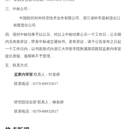
三、中标公司：
中国纺织对外经济技术合作有限公司、浙江省科学器材进出口
有限责任公司
四、现对中标结果予以公示。对以上中标结果公示一个工作日，公示期
内无有效异议，即发中标成交通知书。若有异议，请于公告发布之日起
一个工作日内，以书面形式向浙江大学医学院附属第四医院
监察内审室
提出质疑。逾期将不予受理。
五、联系方式
监察内审室
联系人：
叶
老师
联系电话：0579-89935017
研究院综合部
联系人：
柳
老师
联系电话
：
0579-89932017