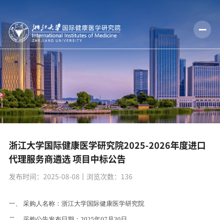
浙江大学国际健康医学研究院2025-2026年度进口
代理服务商遴选 项目中标公告
发布时间：2025-08-08
丨浏览次数：
136
一、
采购人名称：
浙江大学国际健康医学研究院
二、
采购公告发布日期：202
5
年0
7
月
30
日