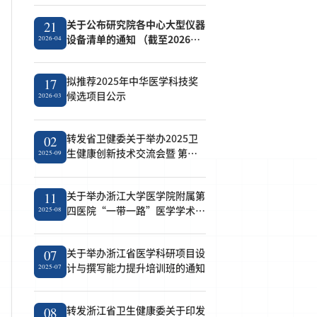
关于公布研究院各中心大型仪器
21
设备清单的通知 （截至2026年4
2026-04
月21日）
拟推荐2025年中华医学科技奖
17
候选项目公示
2026-03
转发省卫健委关于举办2025卫
02
生健康创新技术交流会暨 第七
2025-09
届成果转化对接会的通知
关于举办浙江大学医学院附属第
11
四医院“一带一路”医学学术论
2025-08
坛的通知
关于举办浙江省医学科研项目设
07
计与撰写能力提升培训班的通知
2025-07
转发浙江省卫生健康委关于印发
08