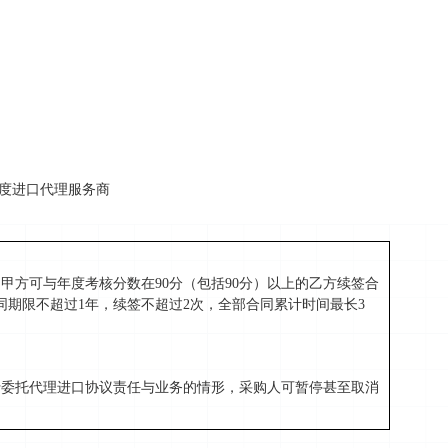
26年度进口代理服务商
。甲方可与年度考核分数在
90分（包括90分）以上的乙方续签合
同期限不超过1年，续签不超过2次，全部合同累计时间最长3
行委托代理进口协议责任与业务的情形，采购人可暂停甚至取消