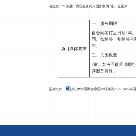
请注意：本次进口代理服务商入围家数为2家。更正为
一、服务期限
自合同签订之日起
1
年
同。如续签，则续签合
年。
项目具体要求
二、入围数量
2
家，
如有不能圆满履
其服务资格。
招标文件：
浙江大学国际健康医学研究院2025-2026年