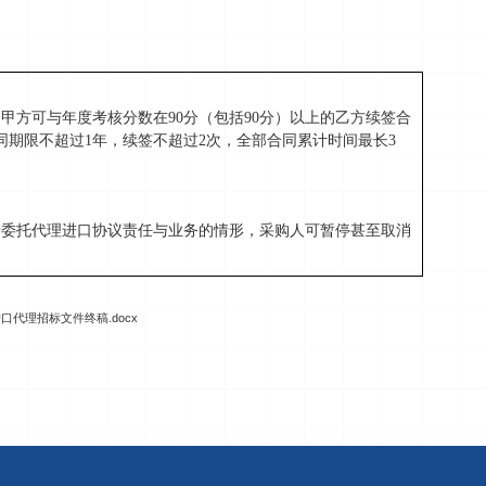
。甲方可与年度考核分数在
90分（包括90分）以上的乙方续签合
同期限不超过1年，续签不超过2次，全部合同累计时间最长3
行委托代理进口协议责任与业务的情形，采购人可暂停甚至取消
进口代理招标文件终稿.docx