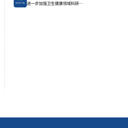
进一步加强卫生健康领域科研作
2025-06
风学风建设十条要求的通知