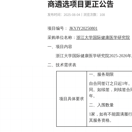
商遴选项目更正公告
发布时间：2025-08-04
丨浏览次数：
108
项目编号：
JKYJY20250801
采购单位名称：
浙江大学国际健康医学研究院
一、项目内容
浙江大学国际健康医学研究院
2025-20
二、技术需求表
一、服务期限
自合同签订之日起
1
年
同。如续签，则续签合
年。
项目具体要求
二、入围数量
1
家，
如有不能圆满履
其服务资格。