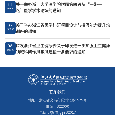
关于举办浙江大学医学院附属第四医院“一带一
11
2025-08
路”医学学术论坛的通知
关于举办浙江省医学科研项目设计与撰写能力提升培
07
2025-07
训班的通知
转发浙江省卫生健康委关于印发进一步加强卫生健康
08
2025-06
领域科研作风学风建设十条要求的通知
联系我们
地址：浙江省义乌市稠州北路1575号
邮编：322000
电话：0579-89932017