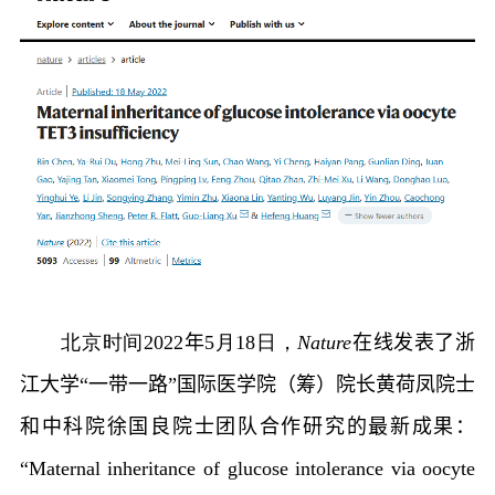
北京时间
2022
年
5
月
18
日，
Nature
在线发表了
浙
江大学“一带一路”国际医学院（筹）院长黄荷凤院士
和中科院徐国良院士团队
合作研究的最新成果：
“
Maternal inheritance of glucose intolerance via oocyte