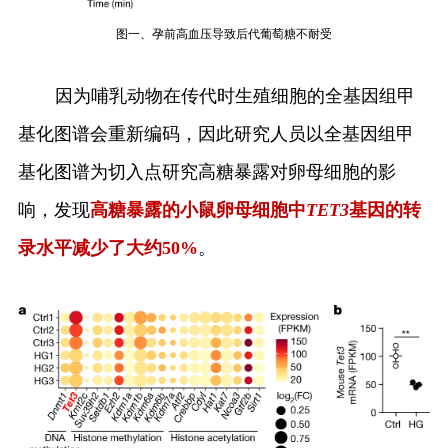
图一、孕前高血压导致后代葡萄糖不耐受
因为哺乳动物在传代时生殖细胞的全基因组甲
基化图谱会重新编码，因此研究人员以全基因组甲
基化图谱为切入点研究高糖暴露对卵母细胞的影
响，发现
高糖暴露的小鼠卵母细胞中
TET3
基因的转
录水平减少了大约
50%
。