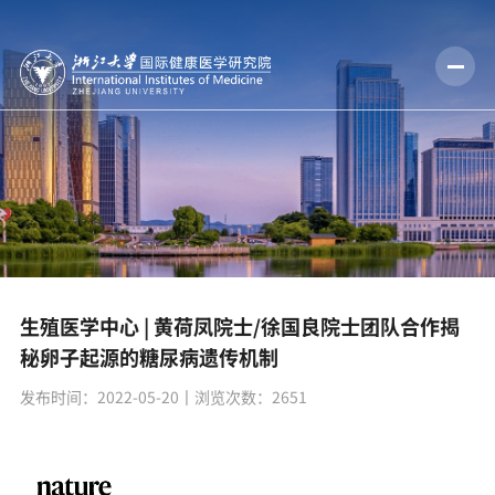
生殖医学中心 | 黄荷凤院士/徐国良院士团队合作揭
秘卵子起源的糖尿病遗传机制
发布时间：2022-05-20
丨浏览次数：
2651