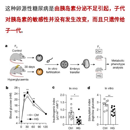
这种卵源性糖尿病是
由胰岛素分泌不足引起，子代
对胰岛素的敏感性并没有发生改变，而且只遗传给
子一代
。