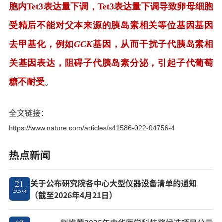
胞内
Tet3
表达量下调，
Tet3
表达量下调导致卵母细胞
受精后不能对父本来源的胰岛素相关等位基因基因
去甲基化，例如
GCK
基因，从而干扰子代胰岛素相
关基因表达，阻碍子代胰岛素分泌，引起子代葡萄
糖不耐受
。
全文链接
：
https://www.nature.com/articles/s41586-022-04756-4
热点新闻
关于公布研究院各中心大型仪器设备清单的通知
21
2026-04
（截至2026年4月21日）