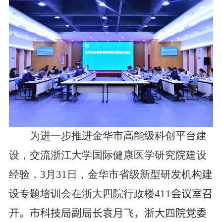
为进一步推进金华市高能级科创平台建
设，交流浙江大学国际健康医学研究院建设
经验，
3
月
31
日，金华市省级新型研发机构建
设专题培训会在浙大四院行政楼
411
会议室召
开。市科技局副局长袁月飞，浙大四院党委