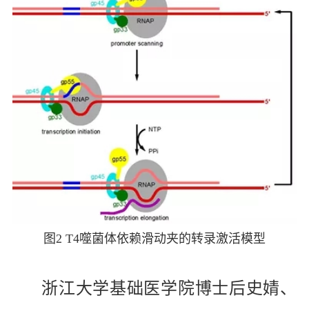
图
2 T4
噬菌体依赖滑动夹的转录激活模型
浙江大学基础医学院博士后史婧、