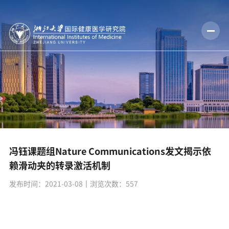
冯钰课题组Nature Communications发文揭示依
赖滑动夹的转录激活机制
发布时间：2021-03-08
丨浏览次数：
557