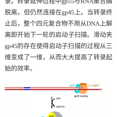
录。转录延伸过程中
gp55
与
RNA
聚合酶
脱离，但仍然连接在
gp45
上。当转录终
止后，整个四元复合物不用从
DNA
上解
离即开始下一轮的启动子扫描。滑动夹
gp45
的存在使得启动子扫描的过程从三
维变成了一维，从而大大提高了转录起
始的效率。