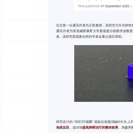
论文第一位通讯作者为王凯教授，其研究方向为肺癌
通讯作者为美国威斯康星大学麦迪逊分校蔡伟波教授
者。该研究获国家自然科学基金重点项目资助。
研究设计的 “3D打印项圈” 能套在射频消融针针头
免疫反应
，成功地
提高肺癌治疗的整体效果
，
为提升