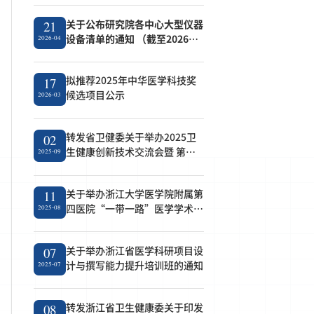
关于公布研究院各中心大型仪器
21
设备清单的通知 （截至2026年4
2026-04
月21日）
拟推荐2025年中华医学科技奖
17
候选项目公示
2026-03
转发省卫健委关于举办2025卫
02
生健康创新技术交流会暨 第七
2025-09
届成果转化对接会的通知
关于举办浙江大学医学院附属第
11
四医院“一带一路”医学学术论
2025-08
坛的通知
关于举办浙江省医学科研项目设
07
计与撰写能力提升培训班的通知
2025-07
转发浙江省卫生健康委关于印发
08