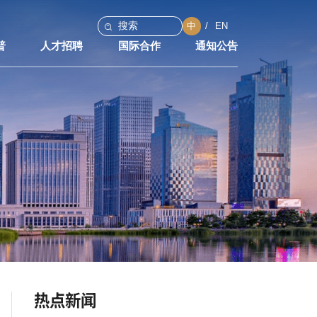
中
EN
普
人才招聘
国际合作
通知公告
热点新闻