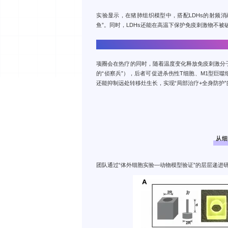
实验显示，在猪肺组织模型中，搭配LDHs的射频消
鱼”。同时，LDHs还能在高温下保护免疫刺激物不
➋激活免疫系统，让“身体自己杀瘤”
项圈会在热疗的同时，随着温度变化释放免疫刺激分子C
的“侦察兵”），后者可促进杀伤性T细胞、M1型巨
还能抑制远处转移灶生长，实现“局部治疗+全身防护
从
团队通过“体外细胞实验—动物模型验证”的层层递进研