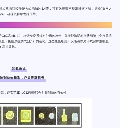
融加热面积较传统方式增加约1.4倍，可有效覆盖不规则肿瘤区域，避免“漏网之
被破坏，确保其持续发挥作用。
pG和pIL-12，增强免疫系统对肿瘤的攻击：前者能激活树突状细胞（免疫系统
噬细胞（免疫系统的“战士”）的活化。这些免疫细胞不仅能清除局部残留肿瘤细胞，
”的双重效果。
实验验证
细胞到动物模型，疗效显著提升
究，证实了3D-LC12项圈联合射频消融的有效性：