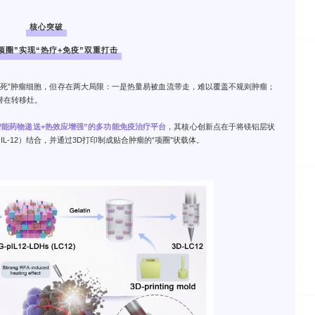
核心突破
项圈”实现“热疗+免疫”双重打击
烧死”肿瘤细胞，但存在两大局限：一是热量易被血流带走，难以覆盖不规则肿瘤；
潜在转移灶。
智能药物递送+热效应增强”的多功能免疫治疗平台
，其核心创新点在于将镁铝层状
IL-12）结合，并通过3D打印制成贴合肿瘤的“项圈”状载体。