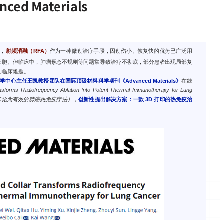
d Materials
一，
射频消融（RFA）
作为一种微创治疗手段，因创伤小、恢复快的优势已广泛用
瘤细胞。但临床中，肿瘤形态不规则等问题常导致治疗不彻底，部分患者出现局部复
破的临床难题。
心主任王凯教授团队在国际顶级材料科学期刊《Advanced Materials》
在线
ansforms Radiofrequency Ablation Into Potent Thermal Immunotherapy for Lung
融转化为有效的肺癌热免疫疗法）
，
创新性提出解决方案：一款 3D 打印的热免疫治