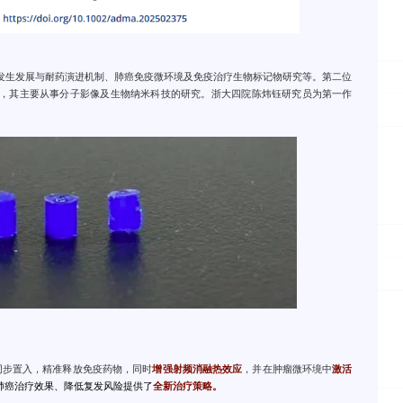
发生发展与耐药演进机制、肺癌免疫微环境及免疫治疗生物标记物研究等。第二位
，其主要从事分子影像及生物纳米科技的研究。浙大四院陈炜钰研究员为第一作
上同步置入，精准释放免疫药物，同时
增强射频消融热效应
，并在肿瘤微环境中
激活
肺癌治疗效果、降低复发风险提供了
全新治疗策略。