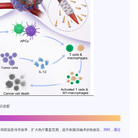
计示意图
提升局部温度传导效率，扩大热疗覆盖范围，提升射频消融术的热效应。
同时，通过