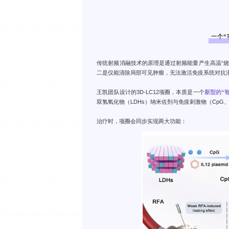
一个“
传统射频消融技术的原理是通过射频能量产生高温“
二是仅能清除局部可见肿瘤，无法激活免疫系统对抗
王凯团队设计的3D-LC12项圈，本质是一个
新型的“
双氢氧化物（LDHs）纳米佐剂与免疫刺激物（CpG、
治疗时，项圈会同步实现两大功能：