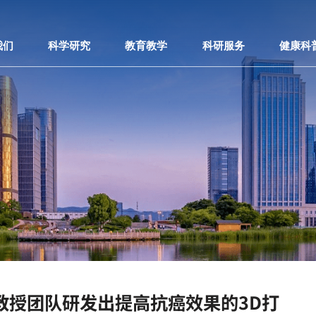
我们
科学研究
教育教学
科研服务
健康科
教授团队研发出提高抗癌效果的3D打