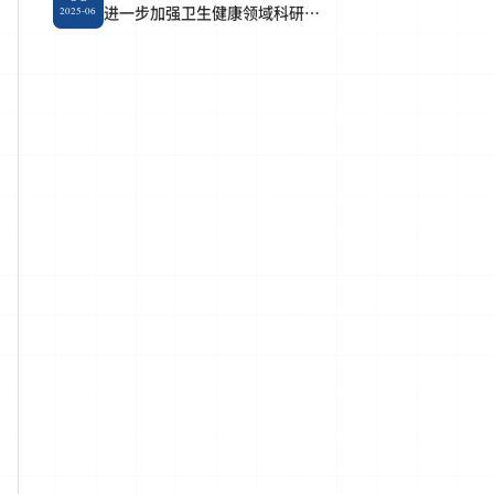
进一步加强卫生健康领域科研作
2025-06
风学风建设十条要求的通知