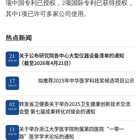
项中国专利已授权，2项国际专利已获得授权，
其中1项已许可多家公司使用。
热点新闻
关于公布研究院各中心大型仪器设备清单的通知
21
2026-04
（截至2026年4月21日）
拟推荐2025年中华医学科技奖候选项目公示
17
2026-03
转发省卫健委关于举办2025卫生健康创新技术交流
02
2025-09
会暨 第七届成果转化对接会的通知
关于举办浙江大学医学院附属第四医院“一带一
11
2025-08
路”医学学术论坛的通知